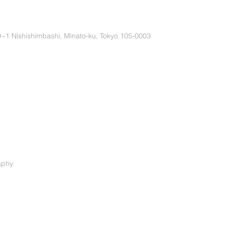
9−1 Nishishimbashi, Minato-ku, Tokyo 105-0003
aphy