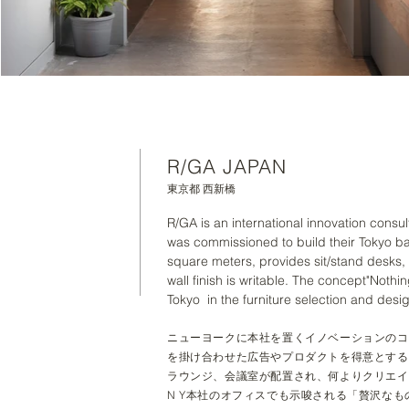
R/GA JAPAN
東京都 西新橋
​R/GA is an international innovation con
was commissioned to build their Tokyo b
square meters, provides sit/stand desks,
wall finish is writable. The concept"Noth
Tokyo in the furniture selection and desig
ニューヨークに本社を置くイノベーションのコ
を掛け合わせた広告やプロダクトを得意とする
ラウンジ、会議室が配置され、何よりクリエイ
N Y本社のオフィスでも示唆される「贅沢な