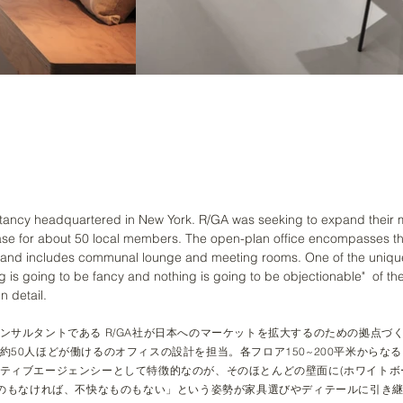
sultancy headquartered in New York. R/GA was seeking to expand their
ase for about 50 local members. The open-plan office encompasses thr
 and includes communal lounge and meeting rooms. One of the unique fe
ing is going to be fancy and nothing is going to be objectionable" of t
n detail.
ンサルタントである R/GA社が日本へのマーケットを拡大するのための拠点づ
約50人ほどが働ける
のオフィスの設計を担当。
各フロア150~200平米から
ティブエージェンシーとして特徴的なのが、そのほとんどの壁面に(ホワイトボ
ものもなければ、不快なものもない」という
姿勢が家具選びやディテールに引き